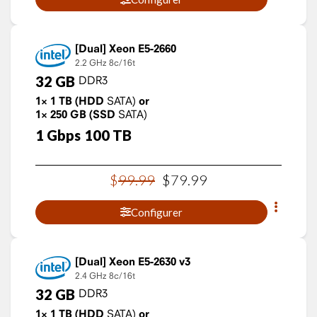
Xeon E5-2660
2.2 GHz
8c/16t
32
GB
DDR3
1×
1
TB
(HDD
SATA)
or
1×
250
GB
(SSD
SATA)
1
Gbps
100
TB
$
99
.
99
$
79
.
99
Configurer
Xeon E5-2630 v3
2.4 GHz
8c/16t
32
GB
DDR3
1×
1
TB
(HDD
SATA)
or