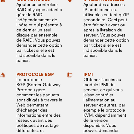
Ajouter un contrôleur
Ajouter des adresses
RAID physique aidant à
IP additionnelles,
gérer le RAID
utilisables en tant qu’IP
indépendamment de
secondaire. Ceci peut
l’hôte et qui présente à
être fait soit avant ou
ce dernier un seul
après la livraison du
disque par ensemble
serveur. Vous pouvez
de RAID. Vous pouvez
demander cette option
demander cette option
par ticket si elle est
par ticket si elle est
indisponible dans le
indisponible dans le
panier.
panier.
PROTOCOLE BGP
IPMI
Le protocole
Obtenez l’accès au
BGP (Border Gateway
module IPMI du
Protocol) gère
serveur, ce qui vous
comment les paquets
laisse contrôler
sont dirigés à travers le
l’alimentation au
Web permettant
serveur et autres, par
d’échanger des
exemple le protocole
informations entre des
KVM, dépendamment
réseaux ayant des
de la version
politiques de routage
disponible. Vous
différentes, et
pouvez demander