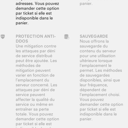
adresses. Vous pouvez
panier.
demander cette option
par ticket si elle est
indisponible dans le
panier.
PROTECTION ANTI-
SAUVEGARDE
DDOS
Nous offrons la
Une mitigation contre
sauvegarde du
les attaques par déni
contenu du serveur
de service distribué
pour une utilisation
peut être ajoutée. Les
ultérieure lorsque
méthodes de
l’emplacement le
mitigation peuvent
permet. Les méthodes
varier en fonction de
de sauvegardes
l’emplacement du
disponibles, ainsi que
serveur concerné. Les
leur fréquence,
attaques par déni de
dépendent de
service peuvent
l’emplacement choisi.
affecter la qualité du
Vous pouvez
service ou même en
demander cette option
entraîner sa perte
par ticket si elle est
totale. Vous pouvez
indisponible dans le
demander cette option
panier.
par ticket si elle est