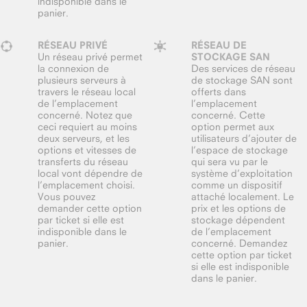
indisponible dans le
panier.
RÉSEAU PRIVÉ
RÉSEAU DE
Un réseau privé permet
STOCKAGE SAN
la connexion de
Des services de réseau
plusieurs serveurs à
de stockage SAN sont
travers le réseau local
offerts dans
de l’emplacement
l’emplacement
concerné. Notez que
concerné. Cette
ceci requiert au moins
option permet aux
deux serveurs, et les
utilisateurs d’ajouter de
options et vitesses de
l’espace de stockage
transferts du réseau
qui sera vu par le
local vont dépendre de
système d’exploitation
l’emplacement choisi.
comme un dispositif
Vous pouvez
attaché localement. Le
demander cette option
prix et les options de
par ticket si elle est
stockage dépendent
indisponible dans le
de l’emplacement
panier.
concerné. Demandez
cette option par ticket
si elle est indisponible
dans le panier.