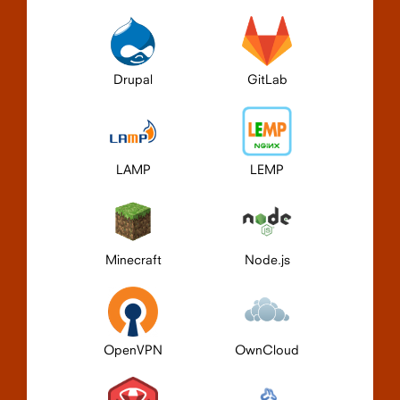
Drupal
GitLab
LAMP
LEMP
Minecraft
Node.js
OpenVPN
OwnCloud