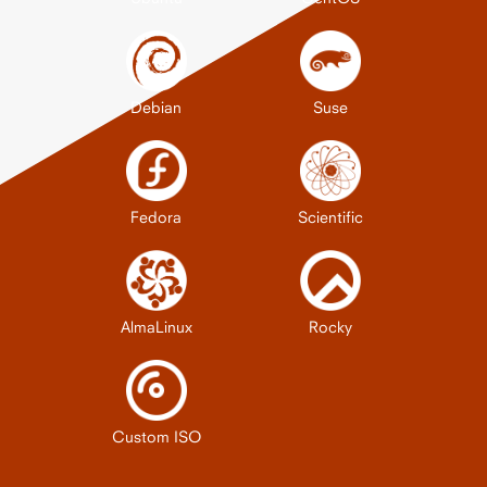
Debian
Suse
Fedora
Scientific
AlmaLinux
Rocky
Custom ISO