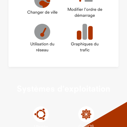
Modifier l'ordre de
Changer de ville
démarrage
Utilisation du
Graphiques du
réseau
trafic
Systèmes d'exploitation
Ubuntu
CentOS