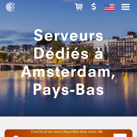
Serveurs
Dédiés à
Amsterdam,
Pays-Bas
OneCloud est aussi disponible dans cette ville.