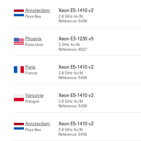
Amsterdam
Xeon E5-1410 v2
Pays-Bas
2.8 GHz
4c/8t
Référence: 5436
Phoenix
Xeon E3-1230 v5
États-Unis
3 GHz
4c/8t
Référence: 8027
Paris
Xeon E5-1410 v2
France
2.8 GHz
4c/8t
Référence: 5436
Varsovie
Xeon E5-1410 v2
Pologne
2.8 GHz
4c/8t
Référence: 5436
Amsterdam
Xeon E5-1410 v2
Pays-Bas
2.8 GHz
4c/8t
Référence: 5436