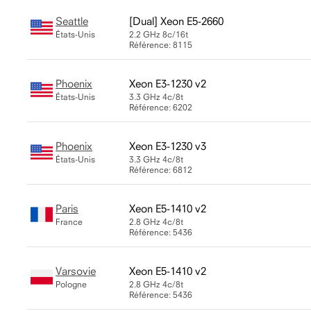
Seattle
Xeon E5-2660
États-Unis
2.2 GHz
8c/16t
Référence: 8115
Phoenix
Xeon E3-1230 v2
États-Unis
3.3 GHz
4c/8t
Référence: 6202
Phoenix
Xeon E3-1230 v3
États-Unis
3.3 GHz
4c/8t
Référence: 6812
Paris
Xeon E5-1410 v2
France
2.8 GHz
4c/8t
Référence: 5436
Varsovie
Xeon E5-1410 v2
Pologne
2.8 GHz
4c/8t
Référence: 5436