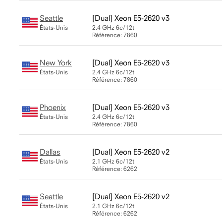
Seattle
Xeon E5-2620 v3
États-Unis
2.4 GHz
6c/12t
Référence: 7860
New York
Xeon E5-2620 v3
États-Unis
2.4 GHz
6c/12t
Référence: 7860
Phoenix
Xeon E5-2620 v3
États-Unis
2.4 GHz
6c/12t
Référence: 7860
Dallas
Xeon E5-2620 v2
États-Unis
2.1 GHz
6c/12t
Référence: 6262
Seattle
Xeon E5-2620 v2
États-Unis
2.1 GHz
6c/12t
Référence: 6262