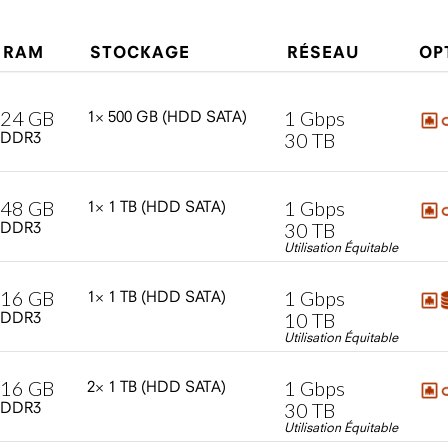
RAM
STOCKAGE
RÉSEAU
OP
24
GB
1
Gbps
1×
500
GB
(HDD
SATA)
30
TB
DDR3
48
GB
1
Gbps
1×
1
TB
(HDD
SATA)
30
TB
DDR3
Utilisation Équitable
16
GB
1
Gbps
1×
1
TB
(HDD
SATA)
10
TB
DDR3
Utilisation Équitable
16
GB
1
Gbps
2×
1
TB
(HDD
SATA)
30
TB
DDR3
Utilisation Équitable