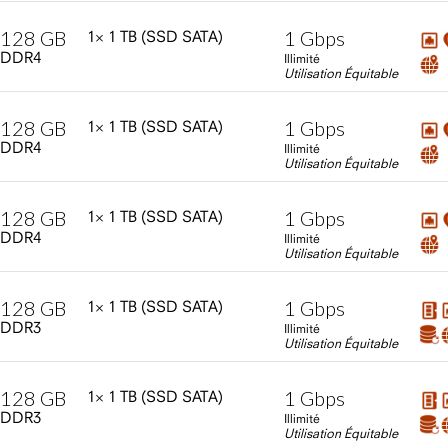
128
GB
1
Gbps
1×
1
TB
(SSD
SATA)
DDR4
Illimité
Utilisation Équitable
128
GB
1
Gbps
1×
1
TB
(SSD
SATA)
DDR4
Illimité
Utilisation Équitable
128
GB
1
Gbps
1×
1
TB
(SSD
SATA)
DDR4
Illimité
Utilisation Équitable
128
GB
1
Gbps
1×
1
TB
(SSD
SATA)
DDR3
Illimité
Utilisation Équitable
128
GB
1
Gbps
1×
1
TB
(SSD
SATA)
DDR3
Illimité
Utilisation Équitable