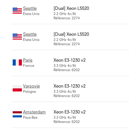
Seattle
Xeon L5520
États-Unis
2.2 GHz
4c/8t
Référence: 2274
Seattle
Xeon L5520
États-Unis
2.2 GHz
4c/8t
Référence: 2274
Paris
Xeon E3-1230 v2
France
3.3 GHz
4c/8t
Référence: 6202
Varsovie
Xeon E3-1230 v2
Pologne
3.3 GHz
4c/8t
Référence: 6202
Amsterdam
Xeon E3-1230 v2
Pays-Bas
3.3 GHz
4c/8t
Référence: 6202