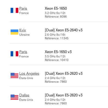
Paris
Xeon E5-1650
France
3.2 GHz
6c/12t
Référence: 8096
Kyiv
Xeon E5-2640 v3
Ukraine
2.6 GHz
8c/16t
Référence: 11345
Paris
Xeon E5-1650 v3
France
3.5 GHz
6c/12t
Référence: 10410
Los Angeles
Xeon E5-2620 v3
États-Unis
2.4 GHz
6c/12t
Référence: 7860
Dallas
Xeon E5-2620 v3
États-Unis
2.4 GHz
6c/12t
Référence: 7860