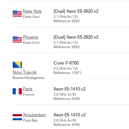
New York
Xeon E5-2620 v2
États-Unis
2.1 GHz
6c/12t
Référence: 6262
Phoenix
Xeon E5-2620 v2
États-Unis
2.1 GHz
6c/12t
Référence: 6262
Core i7-8700
3.2 GHz
6c/12t
Novi Travnik
Référence: 12971
Bosnie-Herzégovine
Paris
Xeon E5-1410 v2
France
2.8 GHz
4c/8t
Référence: 5436
Amsterdam
Xeon E5-1410 v2
Pays-Bas
2.8 GHz
4c/8t
Référence: 5436