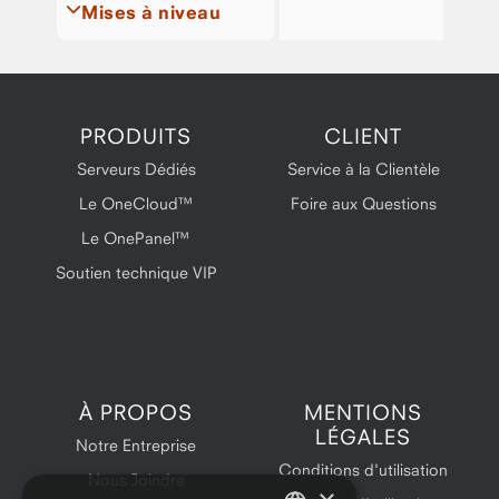
Mises à niveau
PRODUITS
CLIENT
Serveurs Dédiés
Service à la Clientèle
Le OneCloud™
Foire aux Questions
Le OnePanel™
Soutien technique VIP
À PROPOS
MENTIONS
LÉGALES
Notre Entreprise
Conditions d'utilisation
Nous Joindre