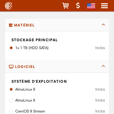
MATÉRIEL
STOCKAGE PRINCIPAL
Inclus
1x 1 TB (HDD SATA)
LOGICIEL
SYSTÈME D'EXPLOITATION
Inclus
AlmaLinux 9
Inclus
AlmaLinux 8
Inclus
CentOS 9 Stream