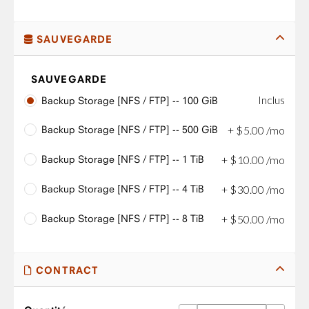
SAUVEGARDE
SAUVEGARDE
Inclus
Backup Storage [NFS / FTP] -- 100 GiB
Backup Storage [NFS / FTP] -- 500 GiB
+
$
5
.
00
/mo
Backup Storage [NFS / FTP] -- 1 TiB
+
$
10
.
00
/mo
Backup Storage [NFS / FTP] -- 4 TiB
+
$
30
.
00
/mo
Backup Storage [NFS / FTP] -- 8 TiB
+
$
50
.
00
/mo
CONTRACT