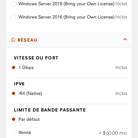
Inclus
Windows Server 2019 (Bring your Own License)
Inclus
Windows Server 2016 (Bring your Own License)
RÉSEAU
VITESSE DU PORT
Inclus
1 Gbps
IPV6
Inclus
/64 (Native)
LIMITE DE BANDE PASSANTE
Par défaut
Illimité
+
$
60
.
00
/mo