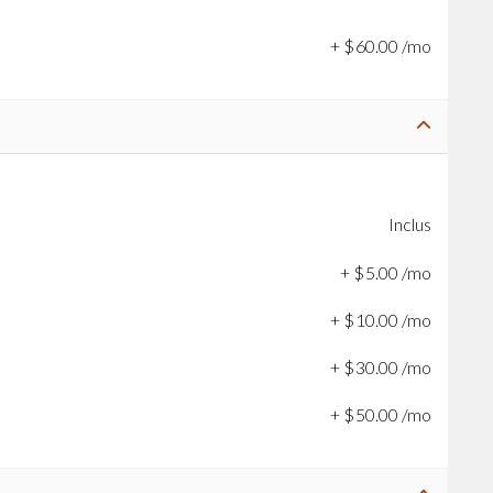
+
$
60
.
00
/mo
Inclus
+
$
5
.
00
/mo
+
$
10
.
00
/mo
+
$
30
.
00
/mo
+
$
50
.
00
/mo