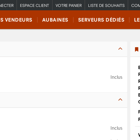
NECTER
ESPACE CLIENT
VOTRE PANIER
LISTE DE SOUHAITS
COM
RS VENDEURS
AUBAINES
SERVEURS DÉDIÉS
L
Inclus
Inclus