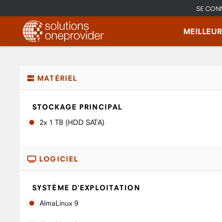
SE CON
MEILLEU
MATÉRIEL
STOCKAGE PRINCIPAL
2x 1 TB (HDD SATA)
LOGICIEL
SYSTÈME D'EXPLOITATION
AlmaLinux 9