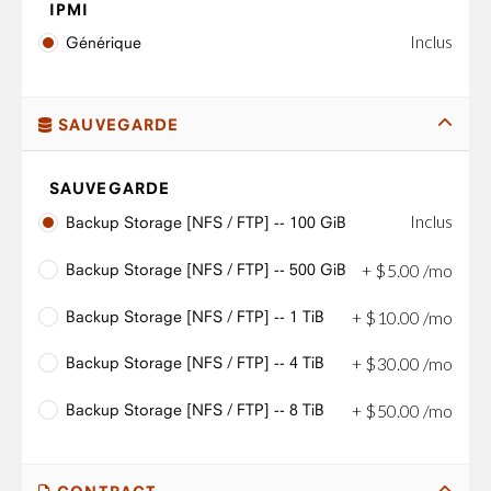
IPMI
Inclus
Générique
SAUVEGARDE
SAUVEGARDE
Inclus
Backup Storage [NFS / FTP] -- 100 GiB
Backup Storage [NFS / FTP] -- 500 GiB
+
$
5
.
00
/mo
Backup Storage [NFS / FTP] -- 1 TiB
+
$
10
.
00
/mo
Backup Storage [NFS / FTP] -- 4 TiB
+
$
30
.
00
/mo
Backup Storage [NFS / FTP] -- 8 TiB
+
$
50
.
00
/mo