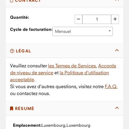
CONTRACT
Quantité:
Cycle de facturation:
Mensuel
LÉGAL
Veuillez consulter
les Termes de Services
,
Accords
de niveau de service
et
la Politique d'utilisation
acceptable
.
Si vous avez d'autres questions, visitez notre
F.A.Q.
ou contactez nous.
RÉSUMÉ
Emplacement:
Luxembourg,
Luxembourg