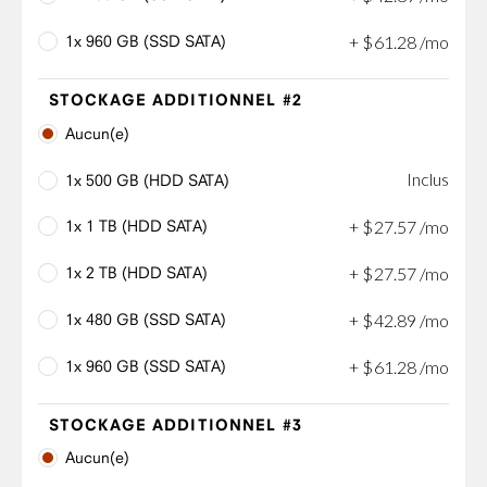
1x 960 GB (SSD SATA)
+
$
61
.
28
/mo
STOCKAGE ADDITIONNEL #2
Aucun(e)
Inclus
1x 500 GB (HDD SATA)
1x 1 TB (HDD SATA)
+
$
27
.
57
/mo
1x 2 TB (HDD SATA)
+
$
27
.
57
/mo
1x 480 GB (SSD SATA)
+
$
42
.
89
/mo
1x 960 GB (SSD SATA)
+
$
61
.
28
/mo
STOCKAGE ADDITIONNEL #3
Aucun(e)