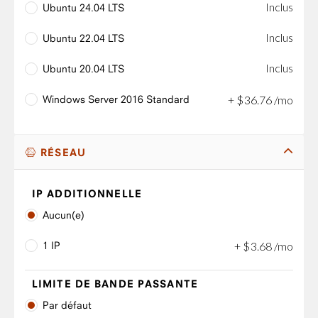
Inclus
Ubuntu 24.04 LTS
Inclus
Ubuntu 22.04 LTS
Inclus
Ubuntu 20.04 LTS
Windows Server 2016 Standard
+
$
36
.
76
/mo
RÉSEAU
IP ADDITIONNELLE
Aucun(e)
1 IP
+
$
3
.
68
/mo
LIMITE DE BANDE PASSANTE
Par défaut