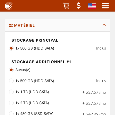
MATÉRIEL
STOCKAGE PRINCIPAL
Inclus
1x 500 GB (HDD SATA)
STOCKAGE ADDITIONNEL #1
Aucun(e)
Inclus
1x 500 GB (HDD SATA)
1x 1 TB (HDD SATA)
+
$
27
.
57
/mo
1x 2 TB (HDD SATA)
+
$
27
.
57
/mo
1x 480 GB (SSD SATA)
+
$
42
.
89
/mo