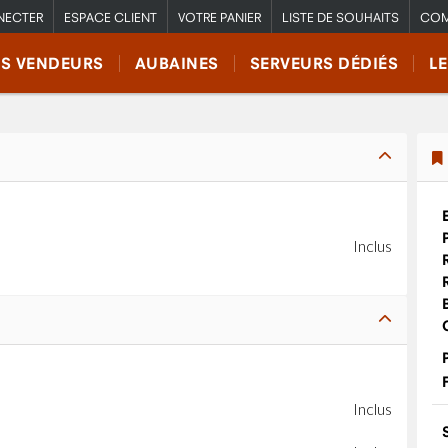
NECTER
ESPACE CLIENT
VOTRE PANIER
LISTE DE SOUHAITS
COM
RS VENDEURS
AUBAINES
SERVEURS DÉDIÉS
L
Inclus
Inclus