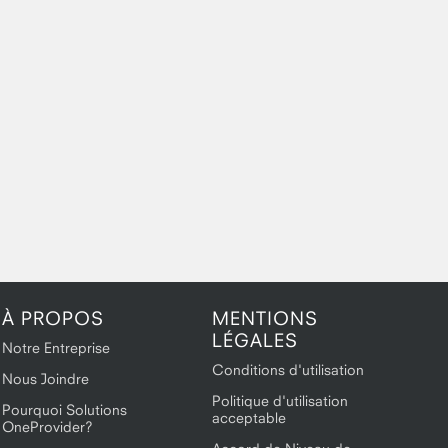
À PROPOS
MENTIONS
LÉGALES
Notre Entreprise
Conditions d'utilisation
Nous Joindre
Politique d'utilisation
Pourquoi Solutions
acceptable
OneProvider?