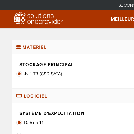
SE CON
MEILLEU
MATÉRIEL
STOCKAGE PRINCIPAL
4x 1 TB (SSD SATA)
LOGICIEL
SYSTÈME D'EXPLOITATION
Debian 11