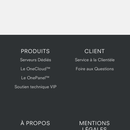
PRODUITS
CLIENT
Serveurs Dédiés
Service à la Clientèle
Le OneCloud™
Foire aux Questions
Le OnePanel™
Soutien technique VIP
À PROPOS
MENTIONS
LÉGALES