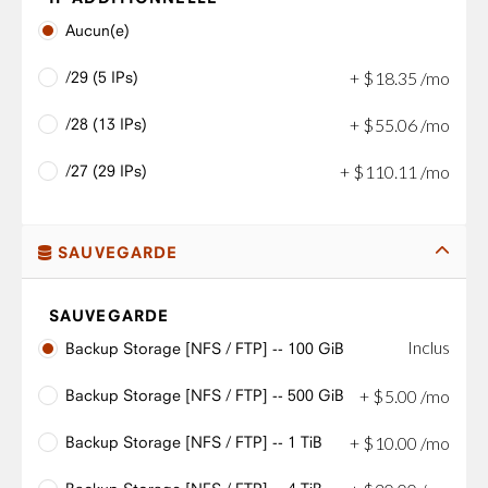
Aucun(e)
/29 (5 IPs)
+
$
18
.
35
/mo
/28 (13 IPs)
+
$
55
.
06
/mo
/27 (29 IPs)
+
$
110
.
11
/mo
SAUVEGARDE
SAUVEGARDE
Inclus
Backup Storage [NFS / FTP] -- 100 GiB
Backup Storage [NFS / FTP] -- 500 GiB
+
$
5
.
00
/mo
Backup Storage [NFS / FTP] -- 1 TiB
+
$
10
.
00
/mo