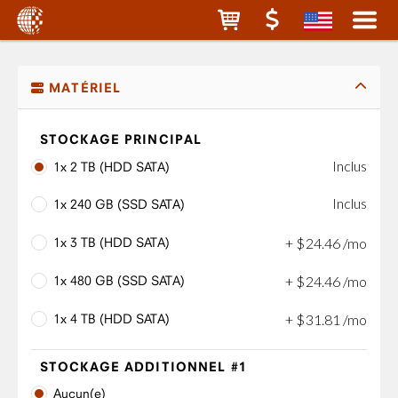
MATÉRIEL
STOCKAGE PRINCIPAL
Inclus
1x 2 TB (HDD SATA)
Inclus
1x 240 GB (SSD SATA)
1x 3 TB (HDD SATA)
+
$
24
.
46
/mo
1x 480 GB (SSD SATA)
+
$
24
.
46
/mo
1x 4 TB (HDD SATA)
+
$
31
.
81
/mo
STOCKAGE ADDITIONNEL #1
Aucun(e)