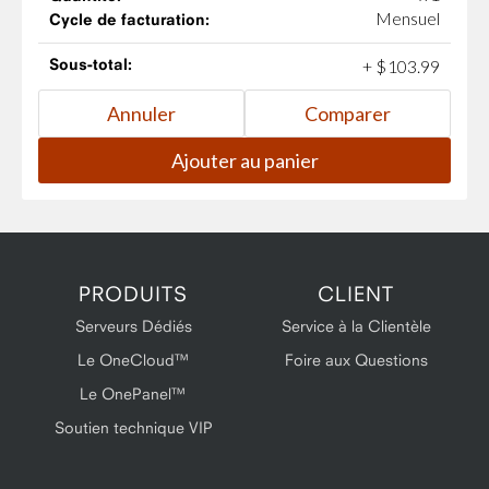
Mensuel
Cycle de facturation:
Sous-total:
+
$
103
.
99
PRODUITS
CLIENT
Serveurs Dédiés
Service à la Clientèle
Le OneCloud™
Foire aux Questions
Le OnePanel™
Soutien technique VIP