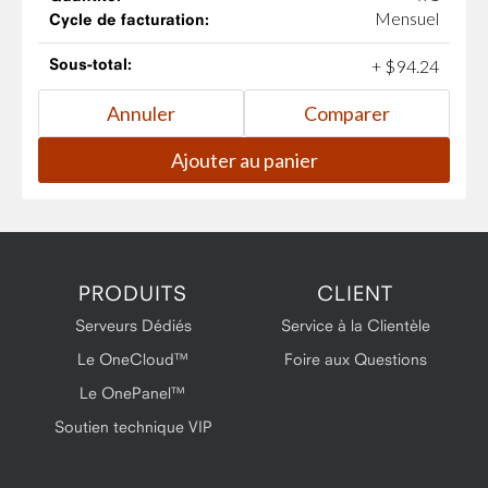
Mensuel
Cycle de facturation:
Sous-total:
+
$
94
.
24
PRODUITS
CLIENT
Serveurs Dédiés
Service à la Clientèle
Le OneCloud™
Foire aux Questions
Le OnePanel™
Soutien technique VIP