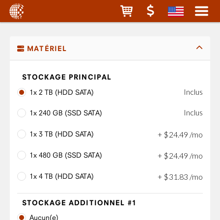
MATÉRIEL
STOCKAGE PRINCIPAL
Inclus
1x 2 TB (HDD SATA)
Inclus
1x 240 GB (SSD SATA)
1x 3 TB (HDD SATA)
+
$
24
.
49
/mo
1x 480 GB (SSD SATA)
+
$
24
.
49
/mo
1x 4 TB (HDD SATA)
+
$
31
.
83
/mo
STOCKAGE ADDITIONNEL #1
Aucun(e)