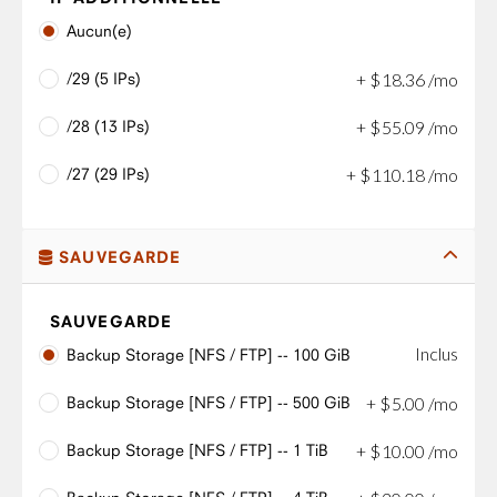
Aucun(e)
/29 (5 IPs)
+
$
18
.
36
/mo
/28 (13 IPs)
+
$
55
.
09
/mo
/27 (29 IPs)
+
$
110
.
18
/mo
SAUVEGARDE
SAUVEGARDE
Inclus
Backup Storage [NFS / FTP] -- 100 GiB
Backup Storage [NFS / FTP] -- 500 GiB
+
$
5
.
00
/mo
Backup Storage [NFS / FTP] -- 1 TiB
+
$
10
.
00
/mo