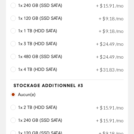
1x 240 GB (SSD SATA)
+
$
15
.
91
/mo
1x 120 GB (SSD SATA)
+
$
9
.
18
/mo
1x 1 TB (HDD SATA)
+
$
9
.
18
/mo
1x 3 TB (HDD SATA)
+
$
24
.
49
/mo
1x 480 GB (SSD SATA)
+
$
24
.
49
/mo
1x 4 TB (HDD SATA)
+
$
31
.
83
/mo
STOCKAGE ADDITIONNEL #3
Aucun(e)
1x 2 TB (HDD SATA)
+
$
15
.
91
/mo
1x 240 GB (SSD SATA)
+
$
15
.
91
/mo
1x 120 GB (SSD SATA)
+
$
9
.
18
/mo