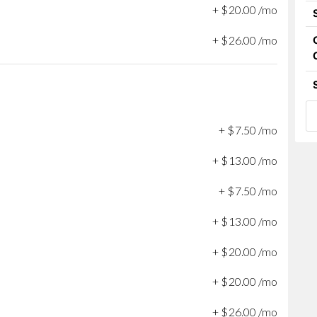
+
$
20
.
00
/mo
+
$
26
.
00
/mo
+
$
7
.
50
/mo
+
$
13
.
00
/mo
+
$
7
.
50
/mo
+
$
13
.
00
/mo
+
$
20
.
00
/mo
+
$
20
.
00
/mo
+
$
26
.
00
/mo