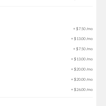
+
$
7
.
50
/mo
+
$
13
.
00
/mo
+
$
7
.
50
/mo
+
$
13
.
00
/mo
+
$
20
.
00
/mo
+
$
20
.
00
/mo
+
$
26
.
00
/mo