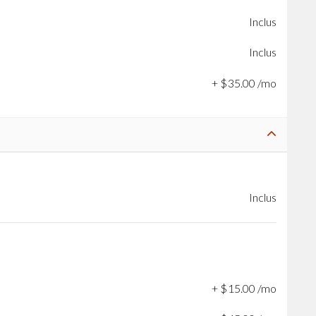
Inclus
Inclus
+
$
35
.
00
/mo
Inclus
+
$
15
.
00
/mo