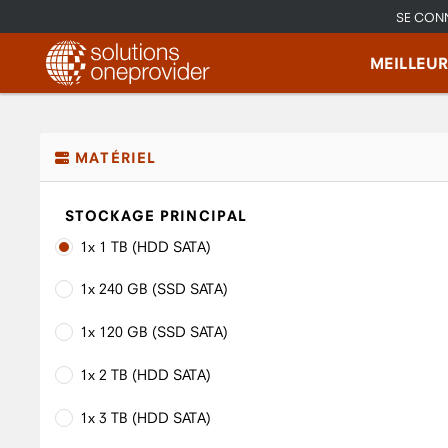
SE CON
MEILLEU
MATÉRIEL
STOCKAGE PRINCIPAL
1x 1 TB (HDD SATA)
1x 240 GB (SSD SATA)
1x 120 GB (SSD SATA)
1x 2 TB (HDD SATA)
1x 3 TB (HDD SATA)