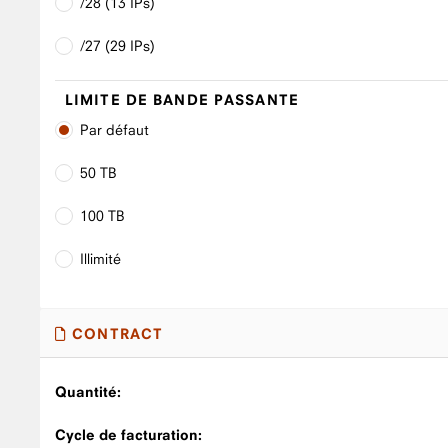
/28 (13 IPs)
/27 (29 IPs)
LIMITE DE BANDE PASSANTE
Par défaut
50 TB
100 TB
Illimité
CONTRACT
Quantité:
Cycle de facturation: