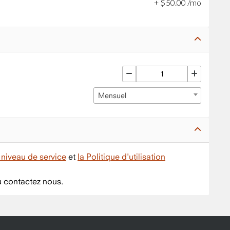
+
$
50
.
00
/mo
Mensuel
niveau de service
et
la Politique d'utilisation
 contactez nous.