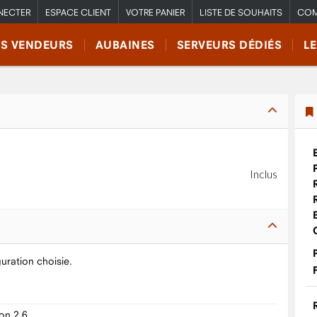
NECTER
ESPACE CLIENT
VOTRE PANIER
LISTE DE SOUHAITS
COM
RS VENDEURS
AUBAINES
SERVEURS DÉDIÉS
L
Inclus
guration choisie.
on 2.6