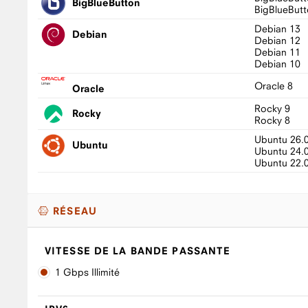
BigBlueButton
BigBlueButt
Debian 13
Debian
Debian 12
Debian 11
Debian 10
Oracle 8
Oracle
Rocky 9
Rocky
Rocky 8
Ubuntu 26.
Ubuntu
Ubuntu 24.
Ubuntu 22.
RÉSEAU
VITESSE DE LA BANDE PASSANTE
1 Gbps Illimité