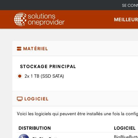
SE CON
MEILLEU
MATÉRIEL
STOCKAGE PRINCIPAL
2x 1 TB (SSD SATA)
LOGICIEL
Voici les logiciels qui peuvent être installés une fois la confi
DISTRIBUTION
LOGICIEL
BigBlueButt