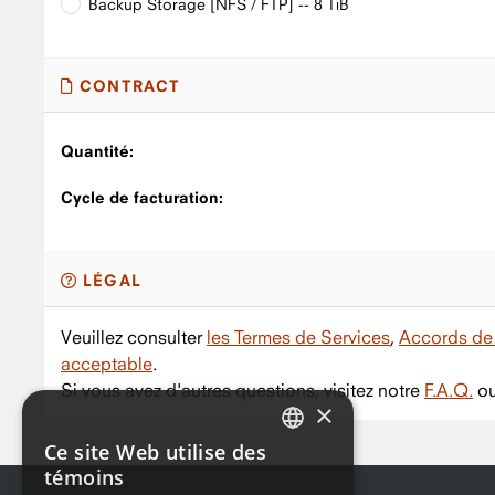
Backup Storage [NFS / FTP] -- 8 TiB
CONTRACT
Quantité:
Cycle de facturation:
LÉGAL
Veuillez consulter
les Termes de Services
,
Accords de 
acceptable
.
Si vous avez d'autres questions, visitez notre
F.A.Q.
ou
×
Ce site Web utilise des
ENGLISH
témoins