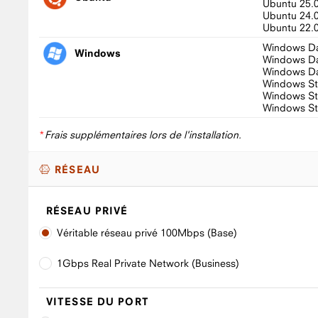
Ubuntu 25.
Ubuntu 24.
Ubuntu 22.
Windows Da
Windows
Windows Da
Windows Da
Windows St
Windows St
Windows St
*
Frais supplémentaires lors de l'installation.
RÉSEAU
RÉSEAU PRIVÉ
Véritable réseau privé 100Mbps (Base)
1Gbps Real Private Network (Business)
VITESSE DU PORT