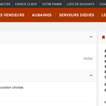
NECTER
ESPACE CLIENT
VOTRE PANIER
LISTE DE SOUHAITS
COM
RS VENDEURS
AUBAINES
SERVEURS DÉDIÉS
L
Inclus
guration choisie.