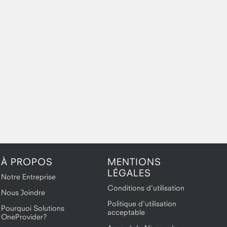
À PROPOS
MENTIONS
LÉGALES
Notre Entreprise
Conditions d'utilisation
Nous Joindre
Politique d'utilisation
Pourquoi Solutions
acceptable
OneProvider?