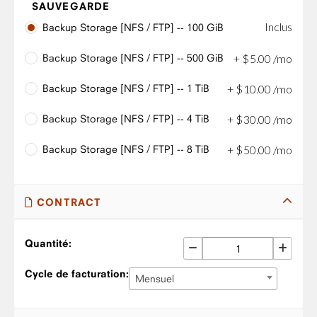
SAUVEGARDE
Inclus
Backup Storage [NFS / FTP] -- 100 GiB
Backup Storage [NFS / FTP] -- 500 GiB
+
$
5
.
00
/mo
Backup Storage [NFS / FTP] -- 1 TiB
+
$
10
.
00
/mo
Backup Storage [NFS / FTP] -- 4 TiB
+
$
30
.
00
/mo
Backup Storage [NFS / FTP] -- 8 TiB
+
$
50
.
00
/mo
CONTRACT
Quantité:
Cycle de facturation:
Mensuel