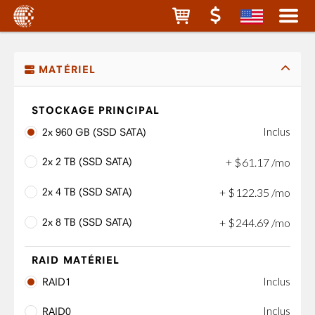
MATÉRIEL
STOCKAGE PRINCIPAL
Inclus
2x 960 GB (SSD SATA)
2x 2 TB (SSD SATA)
+
$
61
.
17
/mo
2x 4 TB (SSD SATA)
+
$
122
.
35
/mo
2x 8 TB (SSD SATA)
+
$
244
.
69
/mo
RAID MATÉRIEL
Inclus
RAID1
Inclus
RAID0