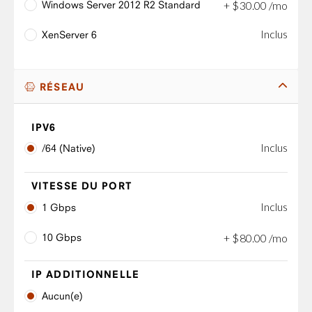
Windows Server 2012 R2 Standard
+
$
30
.
00
/mo
Inclus
XenServer 6
RÉSEAU
IPV6
Inclus
/64 (Native)
VITESSE DU PORT
Inclus
1 Gbps
10 Gbps
+
$
80
.
00
/mo
IP ADDITIONNELLE
Aucun(e)