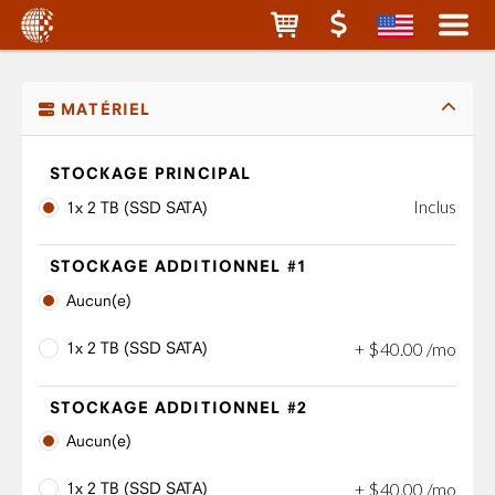
MATÉRIEL
STOCKAGE PRINCIPAL
Inclus
1x 2 TB (SSD SATA)
STOCKAGE ADDITIONNEL #1
Aucun(e)
1x 2 TB (SSD SATA)
+
$
40
.
00
/mo
STOCKAGE ADDITIONNEL #2
Aucun(e)
1x 2 TB (SSD SATA)
+
$
40
.
00
/mo