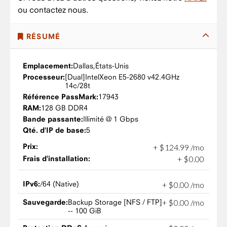
ou contactez nous.
RÉSUMÉ
Emplacement:
Dallas,
États-Unis
Processeur:
Intel
Xeon E5-2680 v4
2.4GHz
14c/28t
Référence PassMark:
17943
RAM:
128 GB DDR4
Bande passante:
Illimité @ 1 Gbps
Qté. d'IP de base:
5
Prix:
+
$
124
.
99
/mo
Frais d'installation:
+
$
0
.
00
IPv6:
/64 (Native)
+
$
0
.
00
/mo
Sauvegarde:
Backup Storage [NFS / FTP]
+
$
0
.
00
/mo
-- 100 GiB