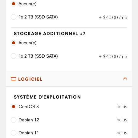
Aucun(e)
1x 2 TB (SSD SATA)
+
$
40
.
00
/mo
STOCKAGE ADDITIONNEL #7
Aucun(e)
1x 2 TB (SSD SATA)
+
$
40
.
00
/mo
LOGICIEL
SYSTÈME D'EXPLOITATION
Inclus
CentOS 8
Inclus
Debian 12
Inclus
Debian 11