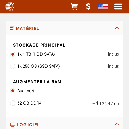
MATÉRIEL
STOCKAGE PRINCIPAL
Inclus
1x 1 TB (HDD SATA)
Inclus
1x 256 GB (SSD SATA)
AUGMENTER LA RAM
Aucun(e)
32 GB DDR4
+
$
12
.
24
/mo
LOGICIEL