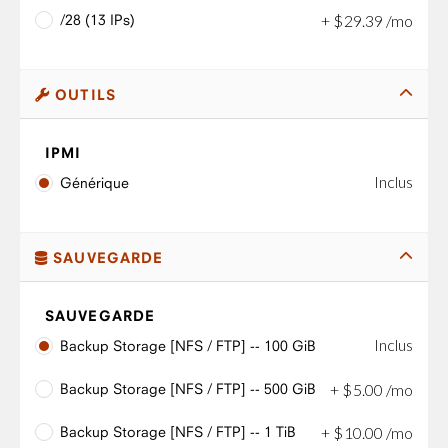
/28 (13 IPs)
+
$
29
.
39
/mo
OUTILS
IPMI
Inclus
Générique
SAUVEGARDE
SAUVEGARDE
Inclus
Backup Storage [NFS / FTP] -- 100 GiB
Backup Storage [NFS / FTP] -- 500 GiB
+
$
5
.
00
/mo
Backup Storage [NFS / FTP] -- 1 TiB
+
$
10
.
00
/mo