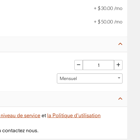
+
$
30
.
00
/mo
+
$
50
.
00
/mo
Mensuel
niveau de service
et
la Politique d'utilisation
 contactez nous.