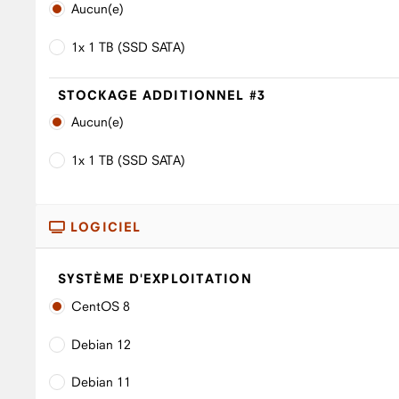
Aucun(e)
1x 1 TB (SSD SATA)
STOCKAGE ADDITIONNEL #3
Aucun(e)
1x 1 TB (SSD SATA)
LOGICIEL
SYSTÈME D'EXPLOITATION
CentOS 8
Debian 12
Debian 11