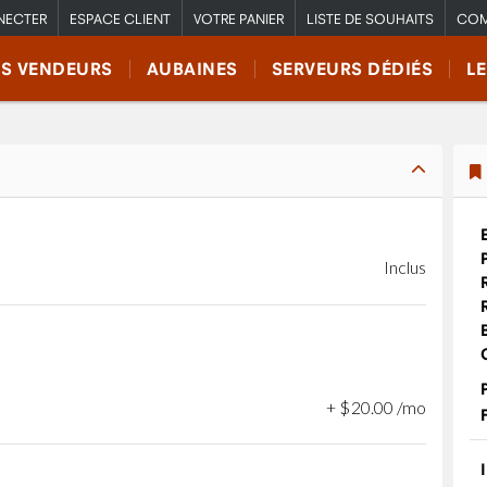
NECTER
ESPACE CLIENT
VOTRE PANIER
LISTE DE SOUHAITS
COM
RS VENDEURS
AUBAINES
SERVEURS DÉDIÉS
L
Inclus
+
$
20
.
00
/mo