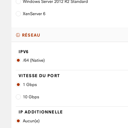
Windows Server 2012 R2 Standard
XenServer 6
RÉSEAU
IPV6
/64 (Native)
VITESSE DU PORT
1 Gbps
10 Gbps
IP ADDITIONNELLE
Aucun(e)