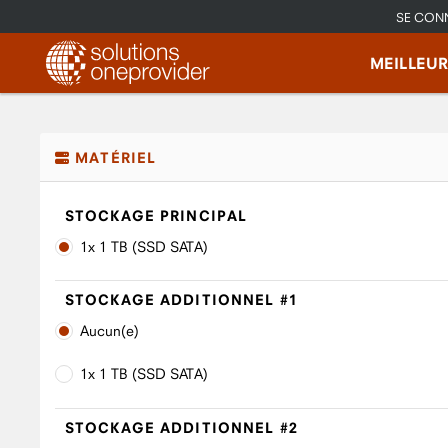
SE CON
MEILLEU
MATÉRIEL
STOCKAGE PRINCIPAL
1x 1 TB (SSD SATA)
STOCKAGE ADDITIONNEL #1
Aucun(e)
1x 1 TB (SSD SATA)
STOCKAGE ADDITIONNEL #2