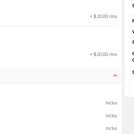
+
$
20
.
00
/mo
+
$
20
.
00
/mo
Inclus
Inclus
Inclus