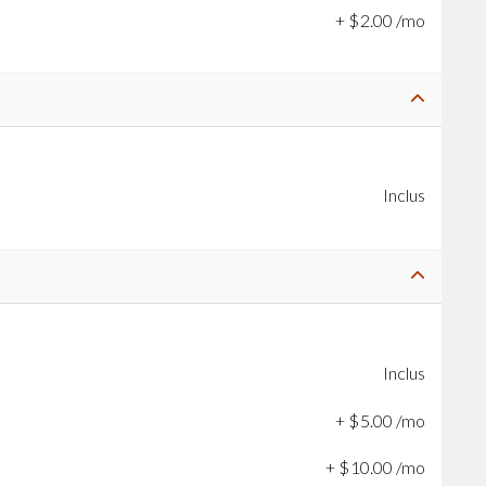
+
$
2
.
00
/mo
Inclus
Inclus
+
$
5
.
00
/mo
+
$
10
.
00
/mo