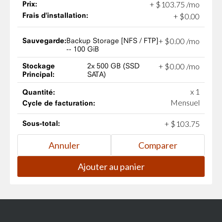
Prix:
+
$
103
.
75
/mo
Frais d'installation:
+
$
0
.
00
Sauvegarde:
Backup Storage [NFS / FTP]
+
$
0
.
00
/mo
-- 100 GiB
Stockage
2x 500 GB (SSD
+
$
0
.
00
/mo
Principal:
SATA)
x 1
Quantité:
Mensuel
Cycle de facturation:
Sous-total:
+
$
103
.
75