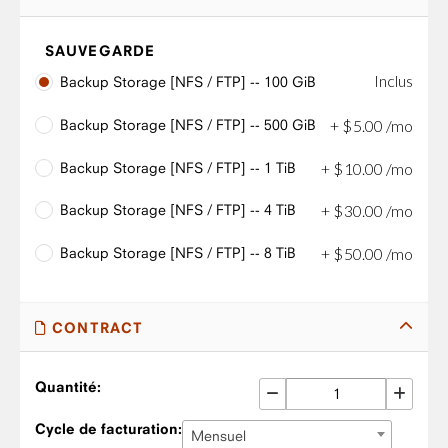
SAUVEGARDE
Inclus
Backup Storage [NFS / FTP] -- 100 GiB
Backup Storage [NFS / FTP] -- 500 GiB
+
$
5
.
00
/mo
Backup Storage [NFS / FTP] -- 1 TiB
+
$
10
.
00
/mo
Backup Storage [NFS / FTP] -- 4 TiB
+
$
30
.
00
/mo
Backup Storage [NFS / FTP] -- 8 TiB
+
$
50
.
00
/mo
CONTRACT
Quantité:
Cycle de facturation:
Mensuel