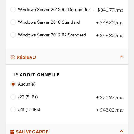
Windows Server 2012 R2 Datacenter
+
$
341
.
77
/mo
Windows Server 2016 Standard
+
$
48
.
82
/mo
Windows Server 2012 R2 Standard
+
$
48
.
82
/mo
RÉSEAU
IP ADDITIONNELLE
Aucun(e)
/29 (5 IPs)
+
$
21
.
97
/mo
/28 (13 IPs)
+
$
48
.
82
/mo
SAUVEGARDE