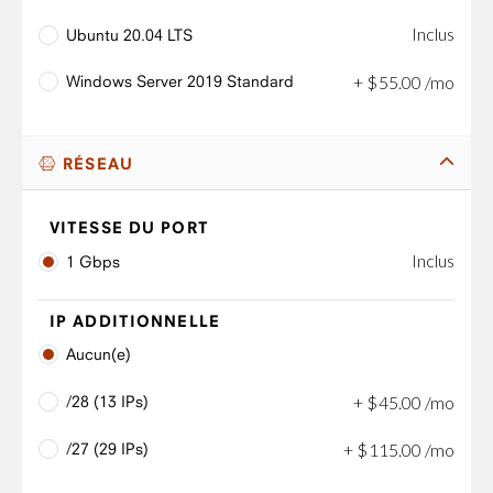
Inclus
Ubuntu 20.04 LTS
Windows Server 2019 Standard
+
$
55
.
00
/mo
RÉSEAU
VITESSE DU PORT
Inclus
1 Gbps
IP ADDITIONNELLE
Aucun(e)
/28 (13 IPs)
+
$
45
.
00
/mo
/27 (29 IPs)
+
$
115
.
00
/mo