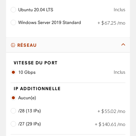
Inclus
Ubuntu 20.04 LTS
Windows Server 2019 Standard
+
$
67
.
25
/mo
RÉSEAU
VITESSE DU PORT
Inclus
10 Gbps
IP ADDITIONNELLE
Aucun(e)
/28 (13 IPs)
+
$
55
.
02
/mo
/27 (29 IPs)
+
$
140
.
61
/mo