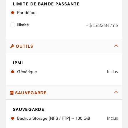
LIMITE DE BANDE PASSANTE
Par défaut
Illimité
+
$
1,832
.
84
/mo
OUTILS
IPMI
Inclus
Générique
SAUVEGARDE
SAUVEGARDE
Inclus
Backup Storage [NFS / FTP] -- 100 GiB