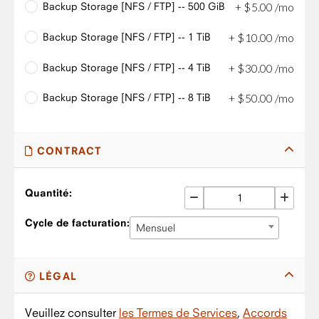
Backup Storage [NFS / FTP] -- 500 GiB
+
$
5
.
00
/mo
Backup Storage [NFS / FTP] -- 1 TiB
+
$
10
.
00
/mo
Backup Storage [NFS / FTP] -- 4 TiB
+
$
30
.
00
/mo
Backup Storage [NFS / FTP] -- 8 TiB
+
$
50
.
00
/mo
CONTRACT
Quantité:
Cycle de facturation:
Mensuel
LÉGAL
Veuillez consulter
les Termes de Services
,
Accords