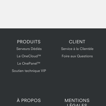
PRODUITS
CLIENT
Serveurs Dédiés
Service à la Clientèle
Le OneCloud™
Foire aux Questions
Le OnePanel™
Soutien technique VIP
À PROPOS
MENTIONS
LÉGALES