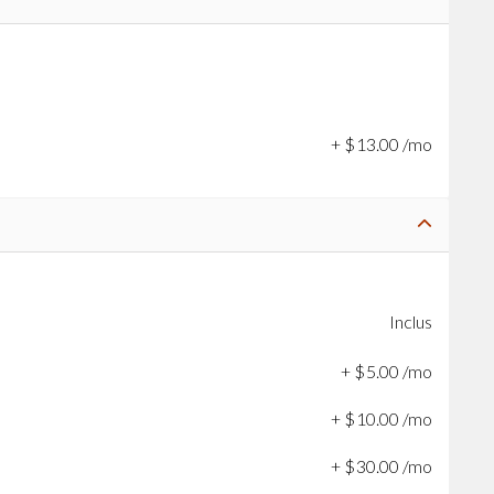
+
$
13
.
00
/mo
Inclus
+
$
5
.
00
/mo
+
$
10
.
00
/mo
+
$
30
.
00
/mo