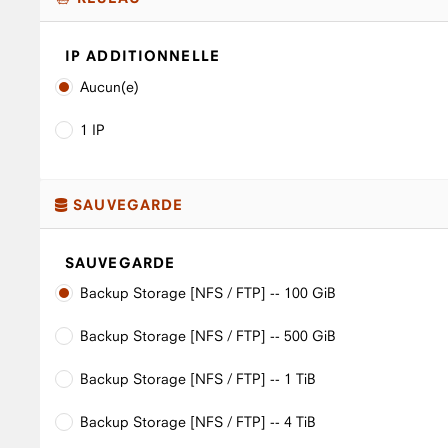
IP ADDITIONNELLE
Aucun(e)
1 IP
SAUVEGARDE
SAUVEGARDE
Backup Storage [NFS / FTP] -- 100 GiB
Backup Storage [NFS / FTP] -- 500 GiB
Backup Storage [NFS / FTP] -- 1 TiB
Backup Storage [NFS / FTP] -- 4 TiB