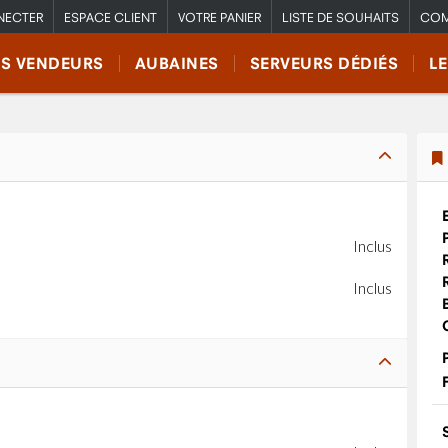
NECTER
ESPACE CLIENT
VOTRE PANIER
LISTE DE SOUHAITS
COM
RS VENDEURS
AUBAINES
SERVEURS DÉDIÉS
L
Inclus
Inclus