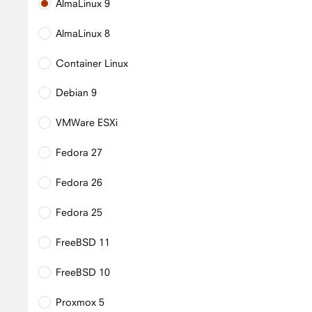
AlmaLinux 9
AlmaLinux 8
Container Linux
Debian 9
VMWare ESXi
Fedora 27
Fedora 26
Fedora 25
FreeBSD 11
FreeBSD 10
Proxmox 5