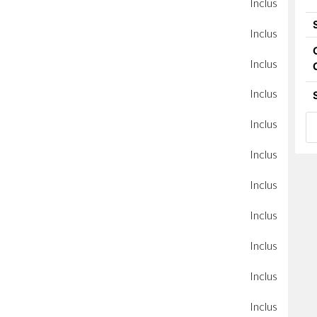
Inclus
Inclus
Inclus
Inclus
Inclus
Inclus
Inclus
Inclus
Inclus
Inclus
Inclus