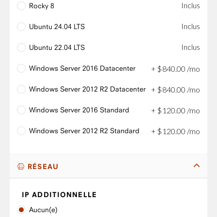
Inclus
Rocky 8
Inclus
Ubuntu 24.04 LTS
Inclus
Ubuntu 22.04 LTS
Windows Server 2016 Datacenter
+
$
840
.
00
/mo
Windows Server 2012 R2 Datacenter
+
$
840
.
00
/mo
Windows Server 2016 Standard
+
$
120
.
00
/mo
Windows Server 2012 R2 Standard
+
$
120
.
00
/mo
RÉSEAU
IP ADDITIONNELLE
Aucun(e)