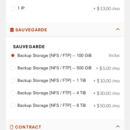
1 IP
+
$
13
.
00
/mo
SAUVEGARDE
SAUVEGARDE
Inclus
Backup Storage [NFS / FTP] -- 100 GiB
Backup Storage [NFS / FTP] -- 500 GiB
+
$
5
.
00
/mo
Backup Storage [NFS / FTP] -- 1 TiB
+
$
10
.
00
/mo
Backup Storage [NFS / FTP] -- 4 TiB
+
$
30
.
00
/mo
Backup Storage [NFS / FTP] -- 8 TiB
+
$
50
.
00
/mo
CONTRACT