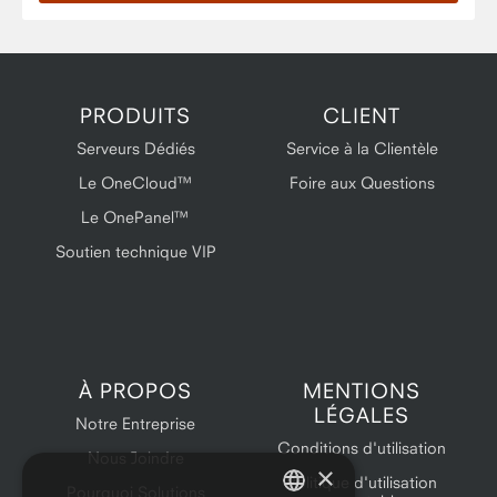
PRODUITS
CLIENT
Serveurs Dédiés
Service à la Clientèle
Le OneCloud™
Foire aux Questions
Le OnePanel™
Soutien technique VIP
À PROPOS
MENTIONS
LÉGALES
Notre Entreprise
Conditions d'utilisation
Nous Joindre
×
Politique d'utilisation
Pourquoi Solutions