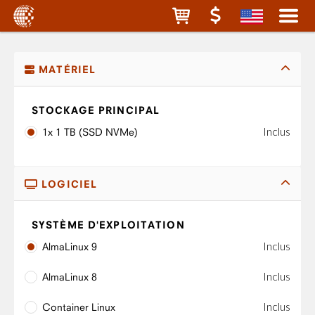
MATÉRIEL
STOCKAGE PRINCIPAL
Inclus
1x 1 TB (SSD NVMe)
LOGICIEL
SYSTÈME D'EXPLOITATION
Inclus
AlmaLinux 9
Inclus
AlmaLinux 8
Inclus
Container Linux