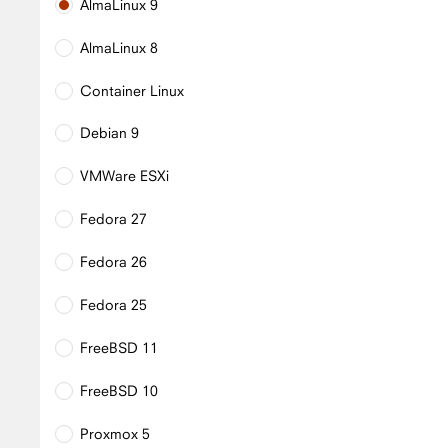
AlmaLinux 9
AlmaLinux 8
Container Linux
Debian 9
VMWare ESXi
Fedora 27
Fedora 26
Fedora 25
FreeBSD 11
FreeBSD 10
Proxmox 5