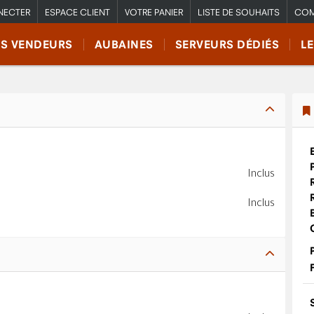
NECTER
ESPACE CLIENT
VOTRE PANIER
LISTE DE SOUHAITS
COM
RS VENDEURS
AUBAINES
SERVEURS DÉDIÉS
L
Inclus
Inclus