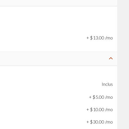
+
$
13
.
00
/mo
Inclus
+
$
5
.
00
/mo
+
$
10
.
00
/mo
+
$
30
.
00
/mo