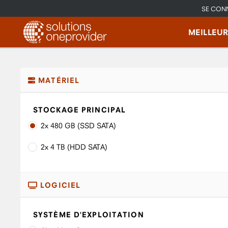
SE CON
MEILLEU
MATÉRIEL
STOCKAGE PRINCIPAL
2x 480 GB (SSD SATA)
2x 4 TB (HDD SATA)
LOGICIEL
SYSTÈME D'EXPLOITATION