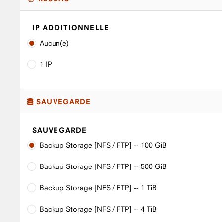
IP ADDITIONNELLE
Aucun(e)
1 IP
SAUVEGARDE
SAUVEGARDE
Backup Storage [NFS / FTP] -- 100 GiB
Backup Storage [NFS / FTP] -- 500 GiB
Backup Storage [NFS / FTP] -- 1 TiB
Backup Storage [NFS / FTP] -- 4 TiB