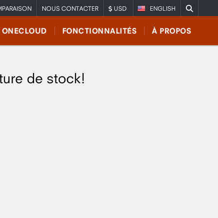
PARAISON
NOUS CONTACTER
USD
ENGLISH
E ONECLOUD
FONCTIONNALITÉS
À PROPOS
ture de stock!