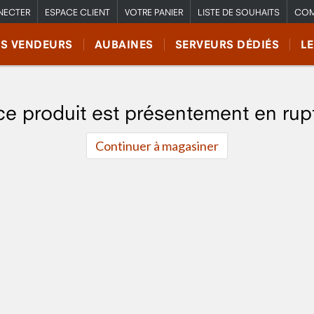
NECTER
ESPACE CLIENT
VOTRE PANIER
LISTE DE SOUHAITS
COM
RS VENDEURS
AUBAINES
SERVEURS DÉDIÉS
L
ce produit est présentement en rup