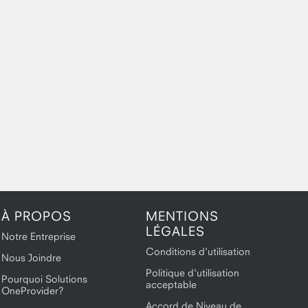
À PROPOS
MENTIONS
LÉGALES
Notre Entreprise
Conditions d'utilisation
Nous Joindre
Politique d'utilisation
Pourquoi Solutions
acceptable
OneProvider?
Accord de Niveau de