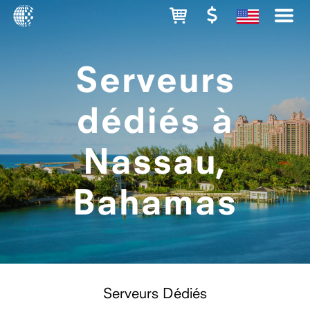
Serveurs
dédiés à
Nassau,
Bahamas
Serveurs Dédiés