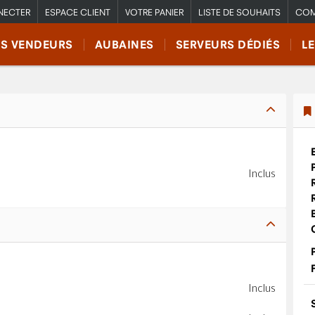
NECTER
ESPACE CLIENT
VOTRE PANIER
LISTE DE SOUHAITS
COM
RS VENDEURS
AUBAINES
SERVEURS DÉDIÉS
L
Inclus
Inclus