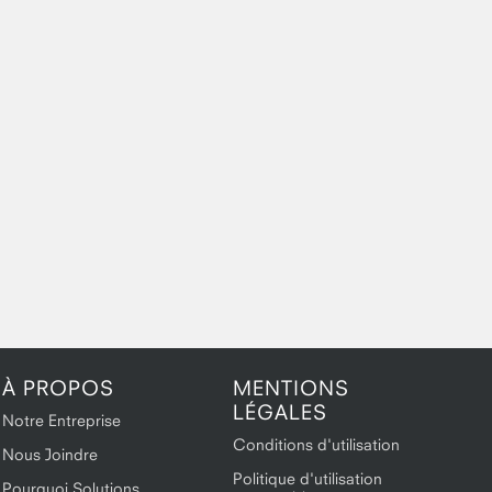
À PROPOS
MENTIONS
LÉGALES
Notre Entreprise
Conditions d'utilisation
Nous Joindre
Politique d'utilisation
Pourquoi Solutions