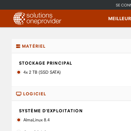
SE CON
MEILLEU
MATÉRIEL
STOCKAGE PRINCIPAL
4x 2 TB (SSD SATA)
LOGICIEL
SYSTÈME D'EXPLOITATION
AlmaLinux 8.4