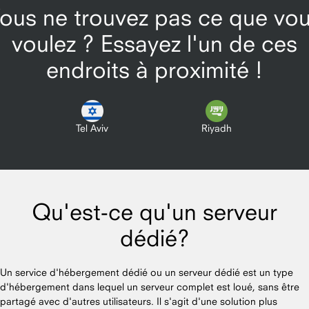
ous ne trouvez pas ce que vo
voulez ? Essayez l'un de ces
endroits à proximité !
Tel Aviv
Riyadh
Qu'est-ce qu'un serveur
dédié?
Un service d'hébergement dédié ou un serveur dédié est un type
d'hébergement dans lequel un serveur complet est loué, sans être
partagé avec d'autres utilisateurs. Il s'agit d'une solution plus