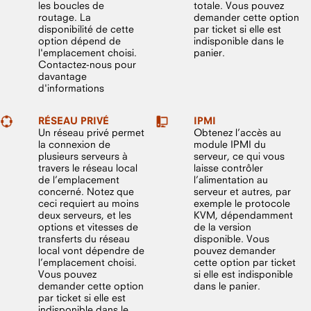
les boucles de
totale. Vous pouvez
routage. La
demander cette option
disponibilité de cette
par ticket si elle est
option dépend de
indisponible dans le
l'emplacement choisi.
panier.
Contactez-nous pour
davantage
d'informations
RÉSEAU PRIVÉ
IPMI
Un réseau privé permet
Obtenez l’accès au
la connexion de
module IPMI du
plusieurs serveurs à
serveur, ce qui vous
travers le réseau local
laisse contrôler
de l’emplacement
l’alimentation au
concerné. Notez que
serveur et autres, par
ceci requiert au moins
exemple le protocole
deux serveurs, et les
KVM, dépendamment
options et vitesses de
de la version
transferts du réseau
disponible. Vous
local vont dépendre de
pouvez demander
l’emplacement choisi.
cette option par ticket
Vous pouvez
si elle est indisponible
demander cette option
dans le panier.
par ticket si elle est
indisponible dans le