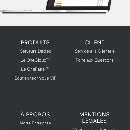
PRODUITS
CLIENT
Serveurs Dédiés
Service à la Clientèle
Le OneCloud™
Foire aux Questions
Le OnePanel™
Soutien technique VIP
À PROPOS
MENTIONS
LÉGALES
Notre Entreprise
Conditions d'utilisation