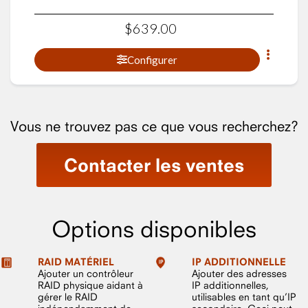
$
639
.
00
Configurer
Vous ne trouvez pas ce que vous recherchez?
Contacter les ventes
Options disponibles
RAID MATÉRIEL
IP ADDITIONNELLE
Ajouter un contrôleur
Ajouter des adresses
RAID physique aidant à
IP additionnelles,
gérer le RAID
utilisables en tant qu’IP