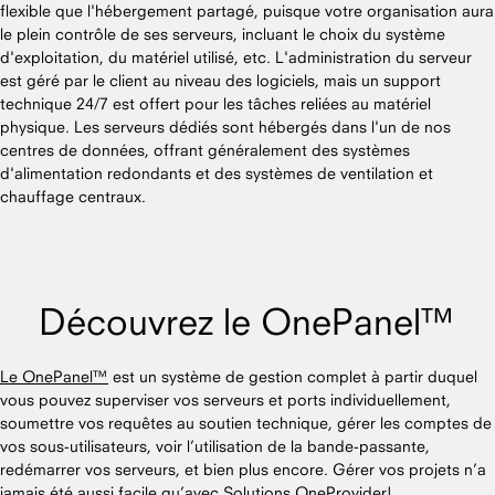
flexible que l'hébergement partagé, puisque votre organisation aura
le plein contrôle de ses serveurs, incluant le choix du système
d'exploitation, du matériel utilisé, etc. L'administration du serveur
est géré par le client au niveau des logiciels, mais un support
technique 24/7 est offert pour les tâches reliées au matériel
physique. Les serveurs dédiés sont hébergés dans l'un de nos
centres de données, offrant généralement des systèmes
d'alimentation redondants et des systèmes de ventilation et
chauffage centraux.
Découvrez le OnePanel™
Le OnePanel™
est un système de gestion complet à partir duquel
vous pouvez superviser vos serveurs et ports individuellement,
soumettre vos requêtes au soutien technique, gérer les comptes de
vos sous-utilisateurs, voir l’utilisation de la bande-passante,
redémarrer vos serveurs, et bien plus encore. Gérer vos projets n’a
jamais été aussi facile qu’avec Solutions OneProvider!