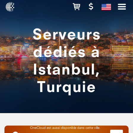
Serveurs
dédiés à
Istanbul,
Turquie
OneCloud est aussi disponible dans cette ville.