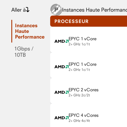
Aller à
Instances Haute Performan
PROCESSEUR
Instances
Haute
Performance
EPYC 1 vCore
2+ GHz
1c/1t
1Gbps /
10TB
EPYC 1 vCore
2+ GHz
1c/1t
EPYC 2 vCores
2+ GHz
2c/2t
EPYC 4 vCores
2+ GHz
4c/4t