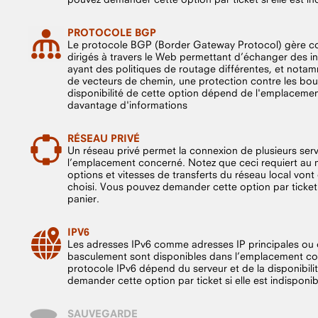
PROTOCOLE BGP
Le protocole BGP (Border Gateway Protocol) gère c
dirigés à travers le Web permettant d’échanger des i
ayant des politiques de routage différentes, et notamm
de vecteurs de chemin, une protection contre les bou
disponibilité de cette option dépend de l'emplaceme
davantage d'informations
RÉSEAU PRIVÉ
Un réseau privé permet la connexion de plusieurs serve
l’emplacement concerné. Notez que ceci requiert au m
options et vitesses de transferts du réseau local vo
choisi. Vous pouvez demander cette option par ticket s
panier.
IPV6
Les adresses IPv6 comme adresses IP principales o
basculement sont disponibles dans l’emplacement co
protocole IPv6 dépend du serveur et de la disponibil
demander cette option par ticket si elle est indisponib
SAUVEGARDE