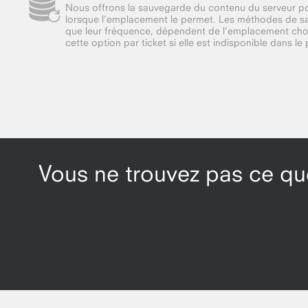
Nous offrons la sauvegarde du contenu du serveur pour
lorsque l’emplacement le permet. Les méthodes de sa
que leur fréquence, dépendent de l’emplacement ch
cette option par ticket si elle est indisponible dans le 
Vous ne trouvez pas ce que