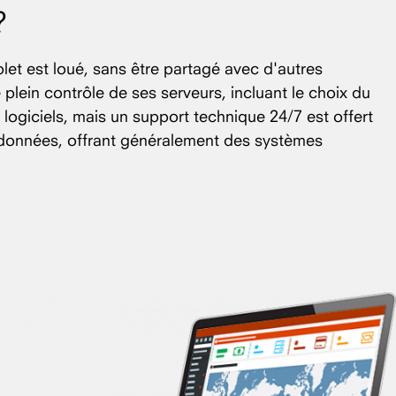
?
et est loué, sans être partagé avec d'autres
e plein contrôle de ses serveurs, incluant le choix du
s logiciels, mais un support technique 24/7 est offert
e données, offrant généralement des systèmes