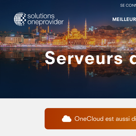
SE CON
MEILLEU
Serveurs d
OneCloud est aussi dis