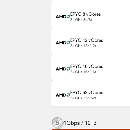
EPYC 8 vCores
2+ GHz
8c/8t
EPYC 12 vCores
2+ GHz
12c/12t
EPYC 16 vCores
2+ GHz
16c/16t
EPYC 32 vCores
2+ GHz
32c/32t
1Gbps / 10TB