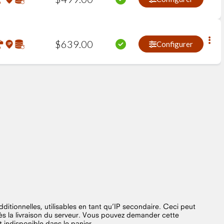
$
639
.
00
Configurer
ditionnelles, utilisables en tant qu’IP secondaire. Ceci peut
près la livraison du serveur. Vous pouvez demander cette
st indisponible dans le panier.