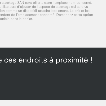
e stockage SAN sont offerts dans l’emplacement concerné.
tilisateurs d’ajouter de l’espace de stockage qui sera vu
tion comme un dispositif attaché localement. Le prix et les
endent de l’emplacement concerné. Demandez cette option
sponible dans le panier.
 ces endroits à proximité !