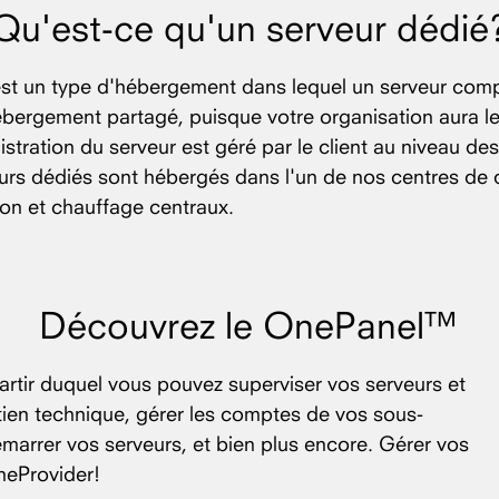
Qu'est-ce qu'un serveur dédié
st un type d'hébergement dans lequel un serveur compl
 l'hébergement partagé, puisque votre organisation aura l
nistration du serveur est géré par le client au niveau de
veurs dédiés sont hébergés dans l'un de nos centres d
ion et chauffage centraux.
Découvrez le OnePanel™
rtir duquel vous pouvez superviser vos serveurs et
tien technique, gérer les comptes de vos sous-
edémarrer vos serveurs, et bien plus encore. Gérer vos
OneProvider!