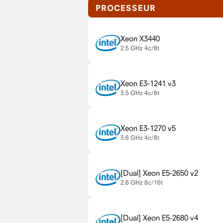
PROCESSEUR
Xeon X3440
2.5 GHz
4c/8t
Xeon E3-1241 v3
3.5 GHz
4c/8t
Xeon E3-1270 v5
3.6 GHz
4c/8t
Xeon E5-2650 v2
2.6 GHz
8c/16t
Xeon E5-2680 v4