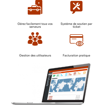
Gérez facilement tous vos
Système de soutien par
serveurs
ticket
Gestion des utilisateurs
Facturation pratique