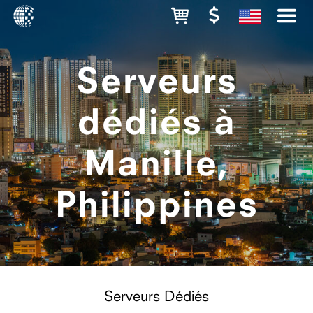
Serveurs
dédiés à
Manille,
Philippines
Serveurs Dédiés