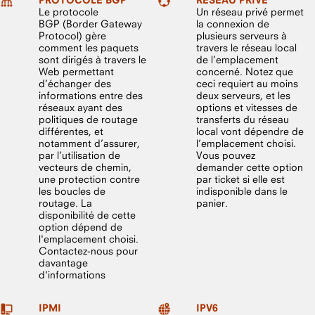
Le protocole
Un réseau privé permet
BGP (Border Gateway
la connexion de
Protocol) gère
plusieurs serveurs à
comment les paquets
travers le réseau local
sont dirigés à travers le
de l’emplacement
Web permettant
concerné. Notez que
d’échanger des
ceci requiert au moins
informations entre des
deux serveurs, et les
réseaux ayant des
options et vitesses de
politiques de routage
transferts du réseau
différentes, et
local vont dépendre de
notamment d’assurer,
l’emplacement choisi.
par l’utilisation de
Vous pouvez
vecteurs de chemin,
demander cette option
une protection contre
par ticket si elle est
les boucles de
indisponible dans le
routage. La
panier.
disponibilité de cette
option dépend de
l'emplacement choisi.
Contactez-nous pour
davantage
d'informations
IPMI
IPV6