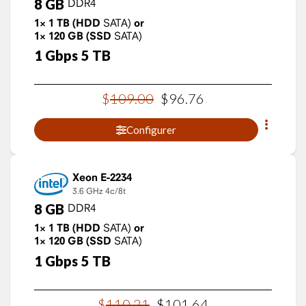
8
GB
DDR4
1×
1
TB
(HDD
SATA)
or
1×
120
GB
(SSD
SATA)
1
Gbps
5
TB
$
109
.
00
$
96
.
76
Configurer
Xeon E-2234
3.6 GHz
4c/8t
8
GB
DDR4
1×
1
TB
(HDD
SATA)
or
1×
120
GB
(SSD
SATA)
1
Gbps
5
TB
$
110
.
21
$
101
.
64