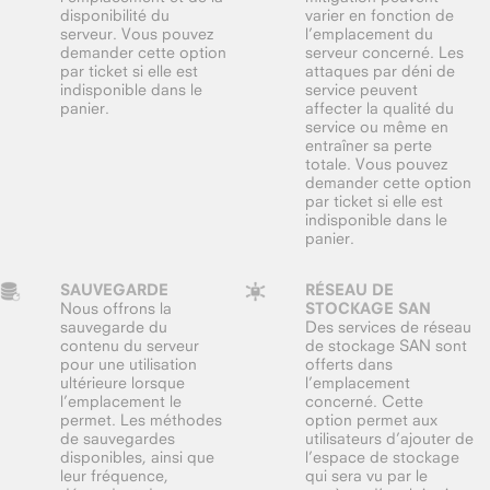
disponibilité du
varier en fonction de
serveur. Vous pouvez
l’emplacement du
demander cette option
serveur concerné. Les
par ticket si elle est
attaques par déni de
indisponible dans le
service peuvent
panier.
affecter la qualité du
service ou même en
entraîner sa perte
totale. Vous pouvez
demander cette option
par ticket si elle est
indisponible dans le
panier.
SAUVEGARDE
RÉSEAU DE
Nous offrons la
STOCKAGE SAN
sauvegarde du
Des services de réseau
contenu du serveur
de stockage SAN sont
pour une utilisation
offerts dans
ultérieure lorsque
l’emplacement
l’emplacement le
concerné. Cette
permet. Les méthodes
option permet aux
de sauvegardes
utilisateurs d’ajouter de
disponibles, ainsi que
l’espace de stockage
leur fréquence,
qui sera vu par le