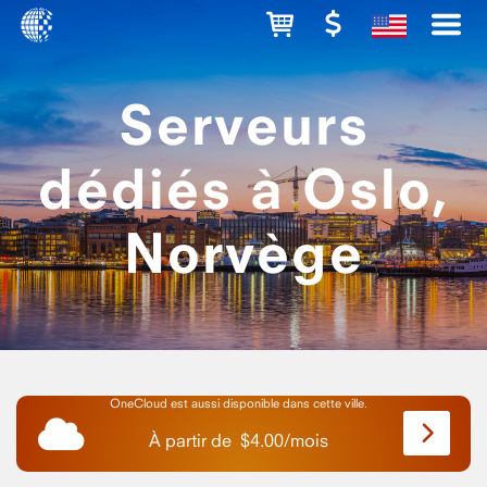
Serveurs
dédiés à Oslo,
Norvège
OneCloud est aussi disponible dans cette ville.
À partir de
$
4.00
/
mois