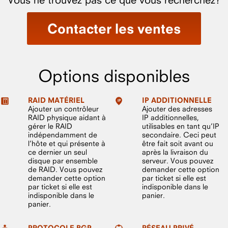
Contacter les ventes
Options disponibles
RAID MATÉRIEL
IP ADDITIONNELLE
Ajouter un contrôleur
Ajouter des adresses
RAID physique aidant à
IP additionnelles,
gérer le RAID
utilisables en tant qu’IP
indépendamment de
secondaire. Ceci peut
l’hôte et qui présente à
être fait soit avant ou
ce dernier un seul
après la livraison du
disque par ensemble
serveur. Vous pouvez
de RAID. Vous pouvez
demander cette option
demander cette option
par ticket si elle est
par ticket si elle est
indisponible dans le
indisponible dans le
panier.
panier.
PROTOCOLE BGP
RÉSEAU PRIVÉ