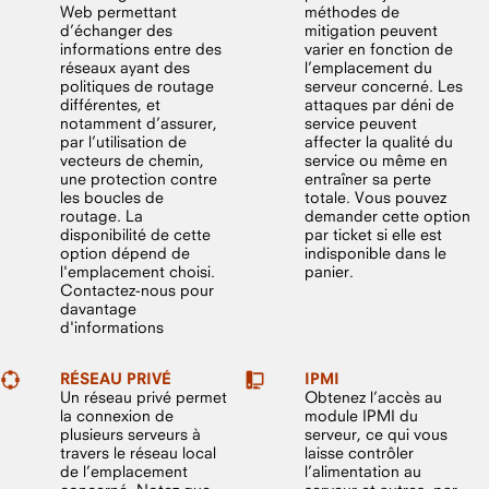
Web permettant
méthodes de
d’échanger des
mitigation peuvent
informations entre des
varier en fonction de
réseaux ayant des
l’emplacement du
politiques de routage
serveur concerné. Les
différentes, et
attaques par déni de
notamment d’assurer,
service peuvent
par l’utilisation de
affecter la qualité du
vecteurs de chemin,
service ou même en
une protection contre
entraîner sa perte
les boucles de
totale. Vous pouvez
routage. La
demander cette option
disponibilité de cette
par ticket si elle est
option dépend de
indisponible dans le
l'emplacement choisi.
panier.
Contactez-nous pour
davantage
d'informations
RÉSEAU PRIVÉ
IPMI
Un réseau privé permet
Obtenez l’accès au
la connexion de
module IPMI du
plusieurs serveurs à
serveur, ce qui vous
travers le réseau local
laisse contrôler
de l’emplacement
l’alimentation au