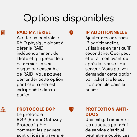
Options disponibles
RAID MATÉRIEL
IP ADDITIONNELLE
Ajouter un contrôleur
Ajouter des adresses
RAID physique aidant à
IP additionnelles,
gérer le RAID
utilisables en tant qu’IP
indépendamment de
secondaire. Ceci peut
l’hôte et qui présente à
être fait soit avant ou
ce dernier un seul
après la livraison du
disque par ensemble
serveur. Vous pouvez
de RAID. Vous pouvez
demander cette option
demander cette option
par ticket si elle est
par ticket si elle est
indisponible dans le
indisponible dans le
panier.
panier.
PROTOCOLE BGP
PROTECTION ANTI-
Le protocole
DDOS
BGP (Border Gateway
Une mitigation contre
Protocol) gère
les attaques par déni
comment les paquets
de service distribué
sont dirigés à travers le
peut être ajoutée. Les