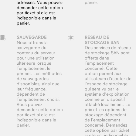
adresses. Vous pouvez
panier.
demander cette option
par ticket si elle est
indisponible dans le
panier.
SAUVEGARDE
RÉSEAU DE
Nous offrons la
STOCKAGE SAN
sauvegarde du
Des services de réseau
contenu du serveur
de stockage SAN sont
pour une utilisation
offerts dans
ultérieure lorsque
l’emplacement
l’emplacement le
concerné. Cette
permet. Les méthodes
option permet aux
de sauvegardes
utilisateurs d’ajouter de
disponibles, ainsi que
l’espace de stockage
leur fréquence,
qui sera vu par le
dépendent de
système d’exploitation
l’emplacement choisi.
comme un dispositif
Vous pouvez
attaché localement. Le
demander cette option
prix et les options de
par ticket si elle est
stockage dépendent
indisponible dans le
de l’emplacement
panier.
concerné. Demandez
cette option par ticket
si elle est indisponible