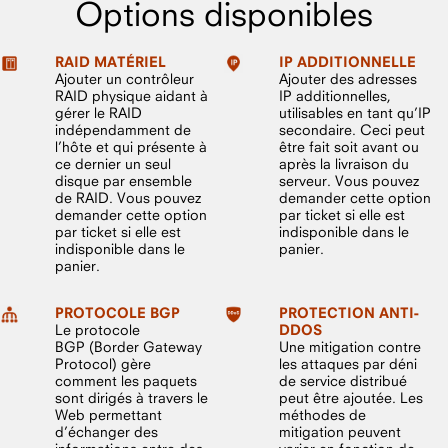
Options disponibles
RAID MATÉRIEL
IP ADDITIONNELLE
Ajouter un contrôleur
Ajouter des adresses
RAID physique aidant à
IP additionnelles,
gérer le RAID
utilisables en tant qu’IP
indépendamment de
secondaire. Ceci peut
l’hôte et qui présente à
être fait soit avant ou
ce dernier un seul
après la livraison du
disque par ensemble
serveur. Vous pouvez
de RAID. Vous pouvez
demander cette option
demander cette option
par ticket si elle est
par ticket si elle est
indisponible dans le
indisponible dans le
panier.
panier.
PROTOCOLE BGP
PROTECTION ANTI-
Le protocole
DDOS
BGP (Border Gateway
Une mitigation contre
Protocol) gère
les attaques par déni
comment les paquets
de service distribué
sont dirigés à travers le
peut être ajoutée. Les
Web permettant
méthodes de
d’échanger des
mitigation peuvent