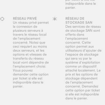
indisponible dans le
panier.
RÉSEAU PRIVÉ
RÉSEAU DE
Un réseau privé permet
STOCKAGE SAN
la connexion de
Des services de réseau
plusieurs serveurs à
de stockage SAN sont
travers le réseau local
offerts dans
de l’emplacement
l’emplacement
concerné. Notez que
concerné. Cette
ceci requiert au moins
option permet aux
deux serveurs, et les
utilisateurs d’ajouter de
options et vitesses de
l’espace de stockage
transferts du réseau
qui sera vu par le
local vont dépendre de
système d’exploitation
l’emplacement choisi.
comme un dispositif
Vous pouvez
attaché localement. Le
demander cette option
prix et les options de
par ticket si elle est
stockage dépendent
indisponible dans le
de l’emplacement
panier.
concerné. Demandez
cette option par ticket
si elle est indisponible
dans le panier.