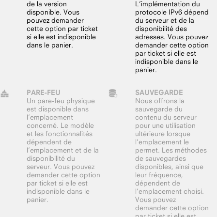
de la version
L’implémentation du
disponible. Vous
protocole IPv6 dépend
pouvez demander
du serveur et de la
cette option par ticket
disponibilité des
si elle est indisponible
adresses. Vous pouvez
dans le panier.
demander cette option
par ticket si elle est
indisponible dans le
panier.
PARE-FEU
SAUVEGARDE
Un pare-feu physique
Nous offrons la
est disponible dans
sauvegarde du
l’emplacement
contenu du serveur
concerné. Le modèle
pour une utilisation
et les fonctionnalités
ultérieure lorsque
dépendent de
l’emplacement le
l’emplacement et de la
permet. Les méthodes
disponibilité du
de sauvegardes
serveur. Vous pouvez
disponibles, ainsi que
demander cette option
leur fréquence,
par ticket si elle est
dépendent de
indisponible dans le
l’emplacement choisi.
panier.
Vous pouvez
demander cette option
par ticket si elle est