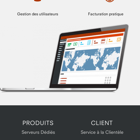
Gestion des utilisateurs
Facturation pratique
PRODUITS
CLIENT
Serveurs Dédiés
Service à la Clientèle