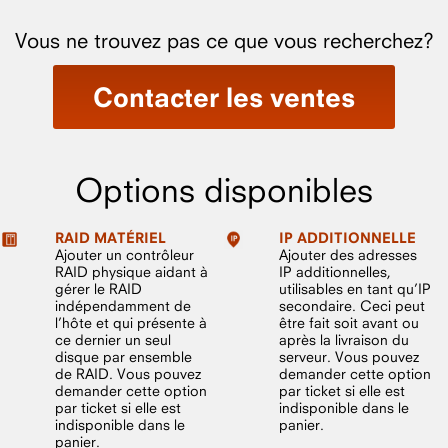
Vous ne trouvez pas ce que vous recherchez?
Contacter les ventes
Options disponibles
RAID MATÉRIEL
IP ADDITIONNELLE
Ajouter un contrôleur
Ajouter des adresses
RAID physique aidant à
IP additionnelles,
gérer le RAID
utilisables en tant qu’IP
indépendamment de
secondaire. Ceci peut
l’hôte et qui présente à
être fait soit avant ou
ce dernier un seul
après la livraison du
disque par ensemble
serveur. Vous pouvez
de RAID. Vous pouvez
demander cette option
demander cette option
par ticket si elle est
par ticket si elle est
indisponible dans le
indisponible dans le
panier.
panier.