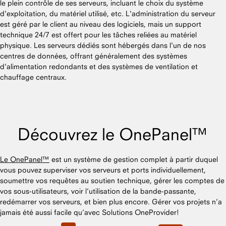
le plein contrôle de ses serveurs, incluant le choix du système
d'exploitation, du matériel utilisé, etc. L'administration du serveur
est géré par le client au niveau des logiciels, mais un support
technique 24/7 est offert pour les tâches reliées au matériel
physique. Les serveurs dédiés sont hébergés dans l'un de nos
centres de données, offrant généralement des systèmes
d'alimentation redondants et des systèmes de ventilation et
chauffage centraux.
Découvrez le OnePanel™
Le OnePanel™
est un système de gestion complet à partir duquel
vous pouvez superviser vos serveurs et ports individuellement,
soumettre vos requêtes au soutien technique, gérer les comptes de
vos sous-utilisateurs, voir l’utilisation de la bande-passante,
redémarrer vos serveurs, et bien plus encore. Gérer vos projets n’a
jamais été aussi facile qu’avec Solutions OneProvider!