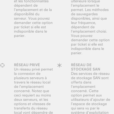
et les fonctionnalités
ultérieure lorsque
dépendent de
l’emplacement le
l’emplacement et de la
permet. Les méthodes
disponibilité du
de sauvegardes
serveur. Vous pouvez
disponibles, ainsi que
demander cette option
leur fréquence,
par ticket si elle est
dépendent de
indisponible dans le
l’emplacement choisi.
panier.
Vous pouvez
demander cette option
par ticket si elle est
indisponible dans le
panier.
RÉSEAU PRIVÉ
RÉSEAU DE
Un réseau privé permet
STOCKAGE SAN
la connexion de
Des services de réseau
plusieurs serveurs à
de stockage SAN sont
travers le réseau local
offerts dans
de l’emplacement
l’emplacement
concerné. Notez que
concerné. Cette
ceci requiert au moins
option permet aux
deux serveurs, et les
utilisateurs d’ajouter de
options et vitesses de
l’espace de stockage
transferts du réseau
qui sera vu par le
local vont dépendre de
système d’exploitation