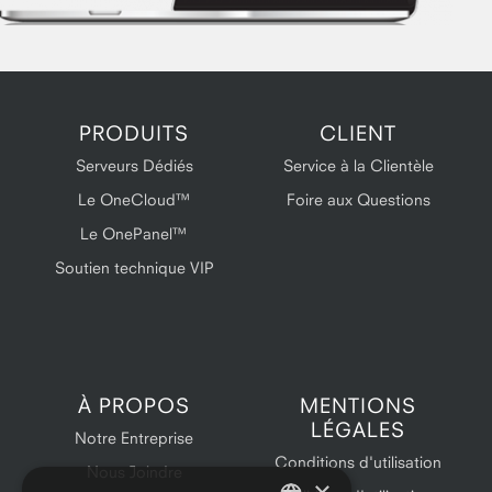
PRODUITS
CLIENT
Serveurs Dédiés
Service à la Clientèle
Le OneCloud™
Foire aux Questions
Le OnePanel™
Soutien technique VIP
À PROPOS
MENTIONS
LÉGALES
Notre Entreprise
Conditions d'utilisation
Nous Joindre
×