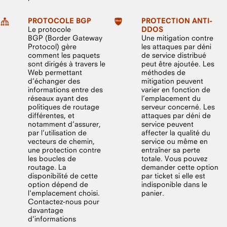
PROTOCOLE BGP
PROTECTION ANTI-
Le protocole
DDOS
BGP (Border Gateway
Une mitigation contre
Protocol) gère
les attaques par déni
comment les paquets
de service distribué
sont dirigés à travers le
peut être ajoutée. Les
Web permettant
méthodes de
d’échanger des
mitigation peuvent
informations entre des
varier en fonction de
réseaux ayant des
l’emplacement du
politiques de routage
serveur concerné. Les
différentes, et
attaques par déni de
notamment d’assurer,
service peuvent
par l’utilisation de
affecter la qualité du
vecteurs de chemin,
service ou même en
une protection contre
entraîner sa perte
les boucles de
totale. Vous pouvez
routage. La
demander cette option
disponibilité de cette
par ticket si elle est
option dépend de
indisponible dans le
l'emplacement choisi.
panier.
Contactez-nous pour
davantage
d'informations