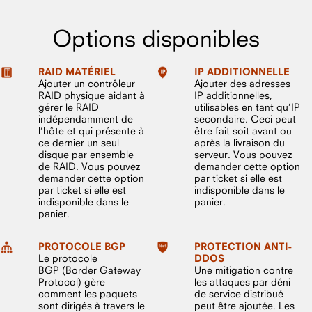
Options disponibles
RAID MATÉRIEL
IP ADDITIONNELLE
Ajouter un contrôleur
Ajouter des adresses
RAID physique aidant à
IP additionnelles,
gérer le RAID
utilisables en tant qu’IP
indépendamment de
secondaire. Ceci peut
l’hôte et qui présente à
être fait soit avant ou
ce dernier un seul
après la livraison du
disque par ensemble
serveur. Vous pouvez
de RAID. Vous pouvez
demander cette option
demander cette option
par ticket si elle est
par ticket si elle est
indisponible dans le
indisponible dans le
panier.
panier.
PROTOCOLE BGP
PROTECTION ANTI-
Le protocole
DDOS
BGP (Border Gateway
Une mitigation contre
Protocol) gère
les attaques par déni
comment les paquets
de service distribué
sont dirigés à travers le
peut être ajoutée. Les