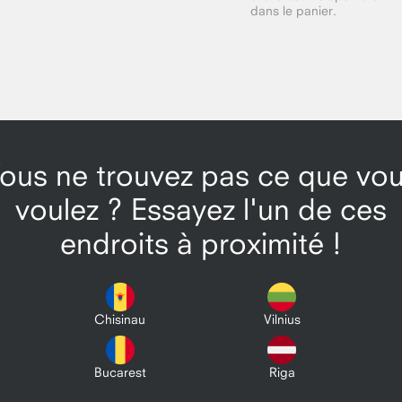
dans le panier.
ous ne trouvez pas ce que vo
voulez ? Essayez l'un de ces
endroits à proximité !
Chisinau
Vilnius
Bucarest
Riga