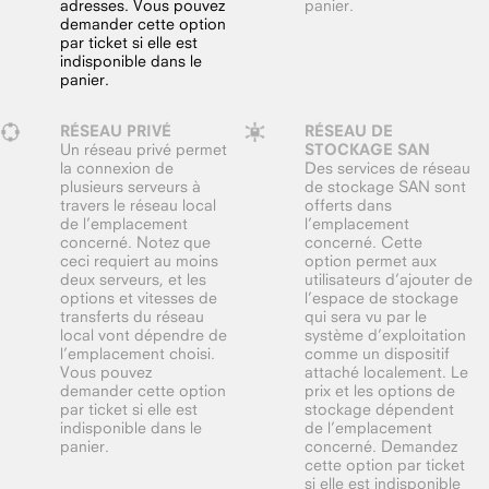
adresses. Vous pouvez
panier.
demander cette option
par ticket si elle est
indisponible dans le
panier.
RÉSEAU PRIVÉ
RÉSEAU DE
Un réseau privé permet
STOCKAGE SAN
la connexion de
Des services de réseau
plusieurs serveurs à
de stockage SAN sont
travers le réseau local
offerts dans
de l’emplacement
l’emplacement
concerné. Notez que
concerné. Cette
ceci requiert au moins
option permet aux
deux serveurs, et les
utilisateurs d’ajouter de
options et vitesses de
l’espace de stockage
transferts du réseau
qui sera vu par le
local vont dépendre de
système d’exploitation
l’emplacement choisi.
comme un dispositif
Vous pouvez
attaché localement. Le
demander cette option
prix et les options de
par ticket si elle est
stockage dépendent
indisponible dans le
de l’emplacement
panier.
concerné. Demandez
cette option par ticket
si elle est indisponible