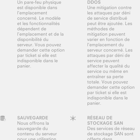
Un pare-feu physique
DDOS
est disponible dans
Une mitigation contre
l’emplacement
les attaques par déni
concerné. Le modèle
de service distribué
et les fonctionnalités
peut être ajoutée. Les
dépendent de
méthodes de
l’emplacement et de la
mitigation peuvent
disponibilité du
varier en fonction de
serveur. Vous pouvez
l’emplacement du
demander cette option
serveur concerné. Les
par ticket si elle est
attaques par déni de
indisponible dans le
service peuvent
panier.
affecter la qualité du
service ou même en
entraîner sa perte
totale. Vous pouvez
demander cette option
par ticket si elle est
indisponible dans le
panier.
SAUVEGARDE
RÉSEAU DE
Nous offrons la
STOCKAGE SAN
sauvegarde du
Des services de réseau
contenu du serveur
de stockage SAN sont
pour une utilisation
offerts dans