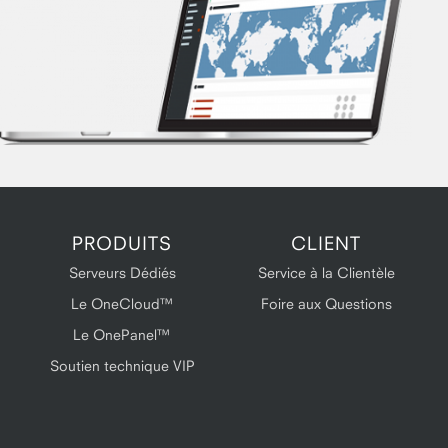
PRODUITS
CLIENT
Serveurs Dédiés
Service à la Clientèle
Le OneCloud™
Foire aux Questions
Le OnePanel™
Soutien technique VIP