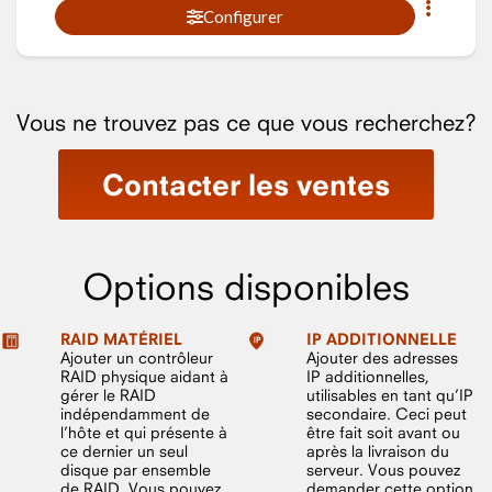
Configurer
Vous ne trouvez pas ce que vous recherchez?
Contacter les ventes
Options disponibles
RAID MATÉRIEL
IP ADDITIONNELLE
Ajouter un contrôleur
Ajouter des adresses
RAID physique aidant à
IP additionnelles,
gérer le RAID
utilisables en tant qu’IP
indépendamment de
secondaire. Ceci peut
l’hôte et qui présente à
être fait soit avant ou
ce dernier un seul
après la livraison du
disque par ensemble
serveur. Vous pouvez
de RAID. Vous pouvez
demander cette option