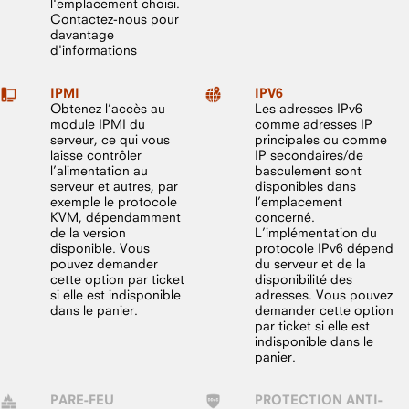
l'emplacement choisi.
Contactez-nous pour
davantage
d'informations
IPMI
IPV6
Obtenez l’accès au
Les adresses IPv6
module IPMI du
comme adresses IP
serveur, ce qui vous
principales ou comme
laisse contrôler
IP secondaires/de
l’alimentation au
basculement sont
serveur et autres, par
disponibles dans
exemple le protocole
l’emplacement
KVM, dépendamment
concerné.
de la version
L’implémentation du
disponible. Vous
protocole IPv6 dépend
pouvez demander
du serveur et de la
cette option par ticket
disponibilité des
si elle est indisponible
adresses. Vous pouvez
dans le panier.
demander cette option
par ticket si elle est
indisponible dans le
panier.
PARE-FEU
PROTECTION ANTI-