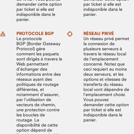
demander cette option
par ticket si elle est
par ticket si elle est
indisponible dans le
indisponible dans le
panier.
panier.
PROTOCOLE BGP
RÉSEAU PRIVÉ
Le protocole
Un réseau privé permet
BGP (Border Gateway
la connexion de
Protocol) gère
plusieurs serveurs à
comment les paquets
travers le réseau local
sont dirigés à travers le
de l’emplacement
Web permettant
concerné. Notez que
d’échanger des
ceci requiert au moins
informations entre des
deux serveurs, et les
réseaux ayant des
options et vitesses de
politiques de routage
transferts du réseau
différentes, et
local vont dépendre de
notamment d’assurer,
l’emplacement choisi.
par l’utilisation de
Vous pouvez
vecteurs de chemin,
demander cette option
une protection contre
par ticket si elle est
les boucles de
indisponible dans le
routage. La
panier.
disponibilité de cette
option dépend de