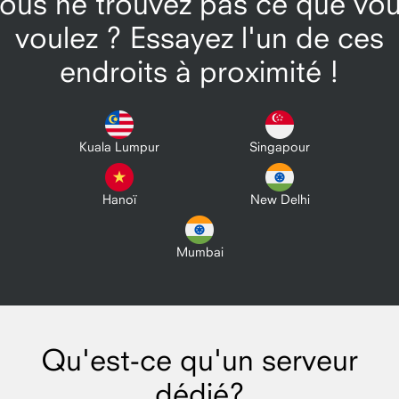
ous ne trouvez pas ce que vo
voulez ? Essayez l'un de ces
endroits à proximité !
Kuala Lumpur
Singapour
Hanoï
New Delhi
Mumbai
Qu'est-ce qu'un serveur
dédié?